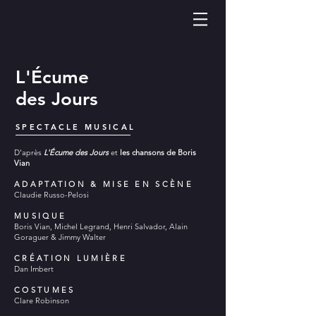
L'Écume
des Jours
SPECTACLE MUSICAL
D'après
L'Écume des Jours
et
les chansons de Boris
Vian
ADAPTATION & MISE EN SCÈNE
Claudie Russo-Pelosi
MUSIQUE
Boris Vian, Michel Legrand, Henri Salvador, Alain
Goraguer & Jimmy Walter
CRÉATION LUMIÈRE
Dan Imbert
COSTUMES
Clare Robinson