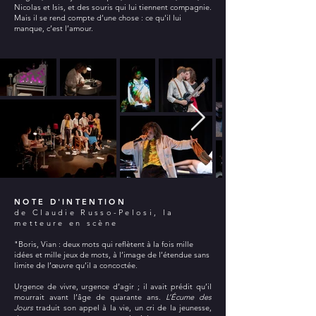
Nicolas et Isis, et des souris qui lui tiennent compagnie.
Mais il se rend compte d’une chose : ce qu'il lui
manque, c’est l’amour.
NOTE D'INTENTION
de Claudie Russo-Pelosi, la
metteure en scène
"Boris, Vian : deux mots qui reflètent à la fois mille
idées et mille jeux de mots, à l’image de l’étendue sans
limite de l’œuvre qu’il a concoctée.
Urgence de vivre, urgence d’agir ; il avait prédit qu’il
mourrait avant l’âge de quarante ans.
L’Écume des
Jours
traduit son appel à la vie, un cri de la jeunesse,