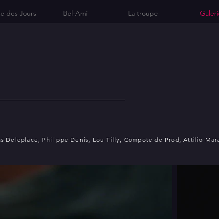
e des Jours
Bel-Ami
La troupe
Galeri
s Deleplace, Philippe Denis, Lou Tilly, Compote de Prod, Attilio Mar