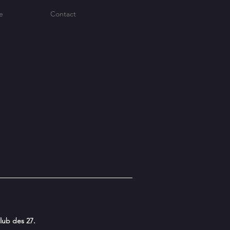
e
Contact
lub des 27.