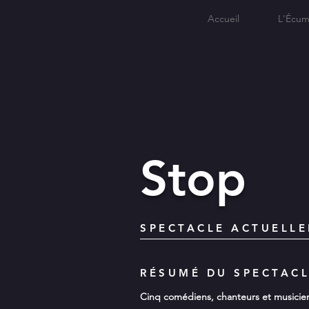
Accueil
L'Écum
Stop
SPECTACLE ACTUELL
RÉSUMÉ DU SPECTAC
Cinq comédiens, chanteurs et musiciens