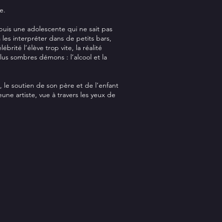
e.
puis une adolescente qui ne sait pas
les interpréter dans de petits bars,
ité l’élève trop vite, la réalité
us sombres démons : l’alcool et la
, le soutien de son père et de l’enfant
eune artiste, vue à travers les yeux de